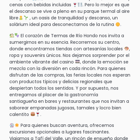
cenas con bebidas incluidas
. Pero lo mejor es que
el descanso se vive a pleno en su parque termal al aire
libre
, un oasis de tranquilidad y descanso, un
solárium ideal para desconectarnos de la rutina
.
El corazón de Termas de Río Hondo nos invita a
sumergirnos en su esencia. Recorremos su centro,
donde encontramos tiendas con artesanías locales
,
ropa y souvenirs únicos. Nos dejamos sorprender por el
ambiente vibrante del casino
, donde la emoción se
mezcla con la diversión en cada rincón. Para quienes
disfrutan de las compras, las ferias locales nos esperan
con productos típicos y delicias regionales que
despiertan todos los sentidos. Y por supuesto, nos
entregamos al placer de la gastronomía
santiagueña en bares y restaurantes que nos invitan a
saborear empanadas jugosas, tamales y locro bien
calentito
.
Para quienes buscan aventura, ofrecemos
excursiones opcionales a lugares fascinantes.
Viajamos a Tafí del Valle, un rincón de ensueño donde