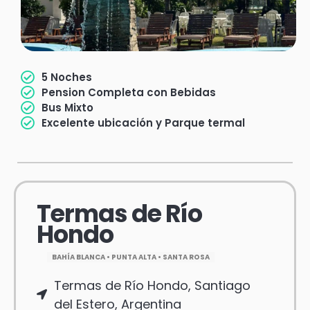
5 Noches
Pension Completa con Bebidas
Bus Mixto
Excelente ubicación y Parque termal
Termas de Río
Hondo
BAHÍA BLANCA • PUNTA ALTA • SANTA ROSA
Termas de Río Hondo, Santiago
del Estero, Argentina