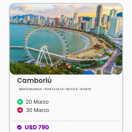
Camboriú
BAHÍA BLANCA • PUNTA ALTA • RUTA 3 - NORTE
20 Marzo
30 Marzo
U$D 790