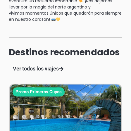
aventura un recuerdo imborrable
. ¡Nos dejamos
llevar por la magia del norte argentino y
vivimos momentos únicos que quedarán para siempre
en nuestro corazón!
Destinos recomendados
Ver todos los viajes
Promo Primeros Cupos