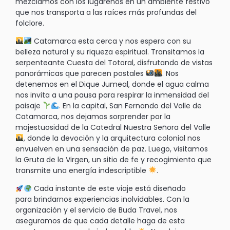
mezclamos con los lugareños en un ambiente festivo
que nos transporta a las raíces más profundas del
folclore.
Catamarca esta cerca y nos espera con su
belleza natural y su riqueza espiritual. Transitamos la
serpenteante Cuesta del Totoral, disfrutando de vistas
panorámicas que parecen postales
. Nos
detenemos en el Dique Jumeal, donde el agua calma
nos invita a una pausa para respirar la inmensidad del
paisaje
. En la capital, San Fernando del Valle de
Catamarca, nos dejamos sorprender por la
majestuosidad de la Catedral Nuestra Señora del Valle
, donde la devoción y la arquitectura colonial nos
envuelven en una sensación de paz. Luego, visitamos
la Gruta de la Virgen, un sitio de fe y recogimiento que
transmite una energía indescriptible
.
Cada instante de este viaje está diseñado
para brindarnos experiencias inolvidables. Con la
organización y el servicio de Buda Travel, nos
aseguramos de que cada detalle haga de esta