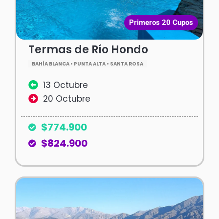
Primeros 20 Cupos
Termas de Río Hondo
BAHÍA BLANCA • PUNTA ALTA • SANTA ROSA
13 Octubre
20 Octubre
$774.900
$824.900