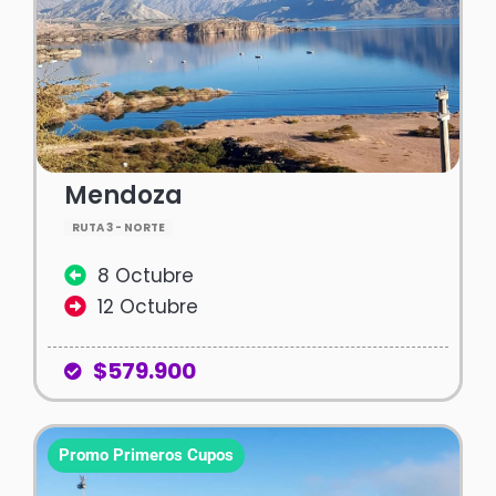
Mendoza
RUTA 3 - NORTE
8 Octubre
12 Octubre
$579.900
Promo Primeros Cupos