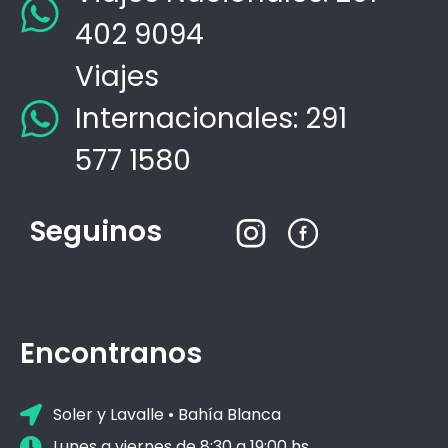
402 9094
Viajes
Internacionales: 291
577 1580
Seguinos
Encontranos
Soler y Lavalle • Bahía Blanca
Lunes a viernes de 8:30 a 19:00 hs.