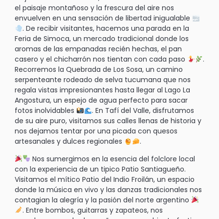
el paisaje montañoso y la frescura del aire nos
envuelven en una sensación de libertad inigualable
. De recibir visitantes, hacemos una parada en la
Feria de Simoca, un mercado tradicional donde los
aromas de las empanadas recién hechas, el pan
casero y el chicharrón nos tientan con cada paso
.
Recorremos la Quebrada de Los Sosa, un camino
serpenteante rodeado de selva tucumana que nos
regala vistas impresionantes hasta llegar al Lago La
Angostura, un espejo de agua perfecto para sacar
fotos inolvidables
. En Tafí del Valle, disfrutamos
de su aire puro, visitamos sus calles llenas de historia y
nos dejamos tentar por una picada con quesos
artesanales y dulces regionales
.
Nos sumergimos en la esencia del folclore local
con la experiencia de un tipico Patio Santiagueño.
Visitamos el mítico Patio del Indio Froilán, un espacio
donde la música en vivo y las danzas tradicionales nos
contagian la alegría y la pasión del norte argentino
. Entre bombos, guitarras y zapateos, nos