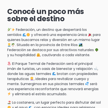
Conocé un poco más
sobre el destino
Federación, un destino que despertará los
sentidos
y ofrecerá una experiencia única
para
quienes buscamos relax y diversión en un mismo lugar
. Situada en la provincia de Entre Ríos
,
Federación se destaca por sus atractivos naturales
y su hospitalidad
, cautivando a cada visitante.
El Parque Termal de Federación será el principal
imán de turistas, un oasis de bienestar y relajación
,
donde las aguas termales
brotan con propiedades
terapéuticas
, ideales para revitalizar cuerpo y
mente. Sumergirnos en sus piscinas termales
será
una experiencia reconfortante que renovará energías
y eliminará el estrés acumulado.
La costanera, un lugar perfecto para disfrutar del sol
y el agua
, con espacios ideales para relajarnos