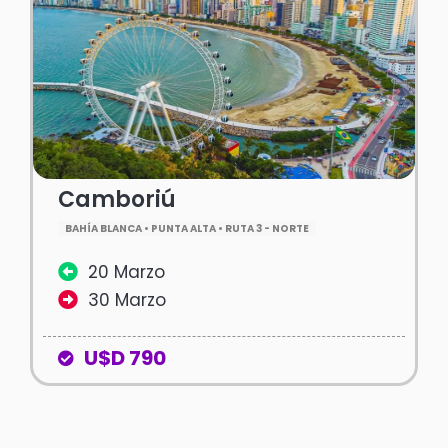
Camboriú
BAHÍA BLANCA • PUNTA ALTA • RUTA 3 - NORTE
20 Marzo
30 Marzo
U$D 790