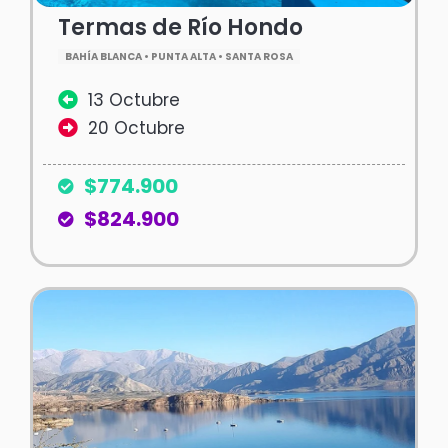
Termas de Río Hondo
BAHÍA BLANCA • PUNTA ALTA • SANTA ROSA
13 Octubre
20 Octubre
$774.900
$824.900