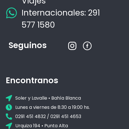
Viajes
Internacionales: 291
577 1580
Seguinos
Encontranos
Soler y Lavalle • Bahía Blanca
Lunes a viernes de 8:30 a 19:00 hs.
0291 451 4832 / 0291 451 4653
Urquiza 194 • Punta Alta