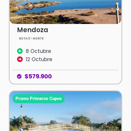
Mendoza
RUTA 3 - NORTE
8 Octubre
12 Octubre
$579.900
Promo Primeros Cupos