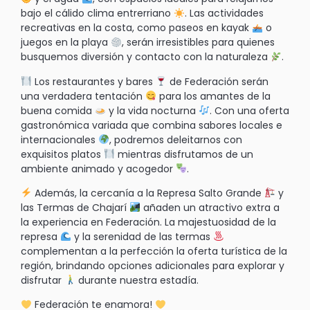
bajo el cálido clima entrerriano
. Las actividades
recreativas en la costa, como paseos en kayak
o
juegos en la playa
, serán irresistibles para quienes
busquemos diversión y contacto con la naturaleza
.
Los restaurantes y bares
de Federación serán
una verdadera tentación
para los amantes de la
buena comida
y la vida nocturna
. Con una oferta
gastronómica variada que combina sabores locales e
internacionales
, podremos deleitarnos con
exquisitos platos
mientras disfrutamos de un
ambiente animado y acogedor
.
Además, la cercanía a la Represa Salto Grande
y
las Termas de Chajarí
añaden un atractivo extra a
la experiencia en Federación. La majestuosidad de la
represa
y la serenidad de las termas
complementan a la perfección la oferta turística de la
región, brindando opciones adicionales para explorar y
disfrutar
durante nuestra estadía.
Federación te enamora!