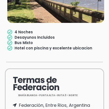
4 Noches
Desayunos Incluidos
Bus Mixto
Hotel con piscina y excelente ubicacion
Termas de
Federacion
BAHÍA BLANCA • PUNTA ALTA • RUTA 3 - NORTE
Federación, Entre Rios, Argentina