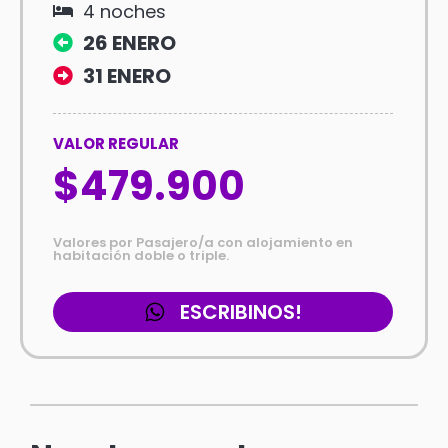
4 noches
26 ENERO
31 ENERO
VALOR REGULAR
$479.900
Valores por Pasajero/a con alojamiento en
habitación doble o triple.
ESCRIBINOS!