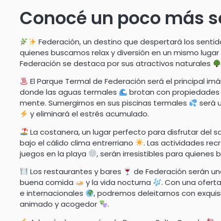
Conocé un poco más so
Federación, un destino que despertará los senti
quienes buscamos relax y diversión en un mismo lugar
Federación se destaca por sus atractivos naturales
El Parque Termal de Federación será el principal imán
donde las aguas termales
brotan con propiedades
mente. Sumergirnos en sus piscinas termales
será u
y eliminará el estrés acumulado.
La costanera, un lugar perfecto para disfrutar del s
bajo el cálido clima entrerriano
. Las actividades re
juegos en la playa
, serán irresistibles para quiene
Los restaurantes y bares
de Federación serán un
buena comida
y la vida nocturna
. Con una ofert
e internacionales
, podremos deleitarnos con exquis
animado y acogedor
.