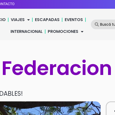
ONTACTO
CIO
VIAJES
ESCAPADAS
EVENTOS
INTERNACIONAL
PROMOCIONES
 Federacion
DABLES!