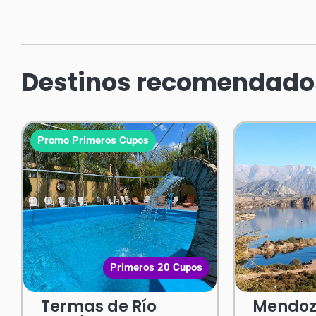
Destinos recomendado
Promo Primeros Cupos
Primeros 20 Cupos
Termas de Río
Mendo