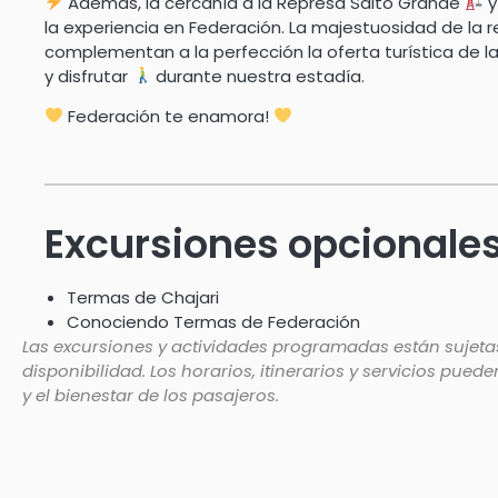
Además, la cercanía a la Represa Salto Grande
y
la experiencia en Federación. La majestuosidad de la 
complementan a la perfección la oferta turística de la
y disfrutar
durante nuestra estadía.
Federación te enamora!
Excursiones opcionale
Termas de Chajari
Conociendo Termas de Federación
Las excursiones y actividades programadas están sujetas
disponibilidad. Los horarios, itinerarios y servicios pued
y el bienestar de los pasajeros.