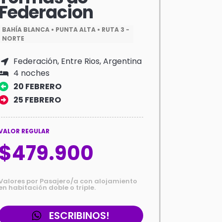
Federacion
BAHÍA BLANCA • PUNTA ALTA • RUTA 3 -
NORTE
Federación, Entre Rios, Argentina
4 noches
20 FEBRERO
25 FEBRERO
VALOR REGULAR
$479.900
Valores por Pasajero/a con alojamiento
en habitación doble o triple.
ESCRIBINOS!