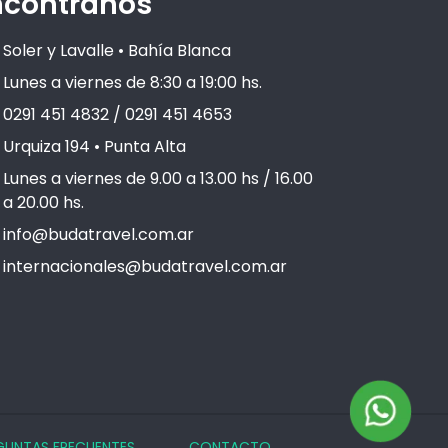
ncontranos
Soler y Lavalle • Bahía Blanca
Lunes a viernes de 8:30 a 19:00 hs.
0291 451 4832 / 0291 451 4653
Urquiza 194 • Punta Alta
Lunes a viernes de 9.00 a 13.00 hs / 16.00
a 20.00 hs.
info@budatravel.com.ar
internacionales@budatravel.com.ar
GUNTAS FRECUENTES
CONTACTO