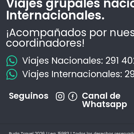
Viajes grupales naci
Internacionales.
¡Acompañados por nues
coordinadores!
Viajes Nacionales: 291 4
Viajes Internacionales: 2
Seguinos
Canal de
Whatsapp
Buda Travel 2026 | Leg. 15983 | Todos los derechos reservad