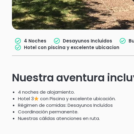
4 Noches
Desayunos Incluidos
Bu
Hotel con piscina y excelente ubicacion
Nuestra aventura incl
4 noches de alojamiento.
Hotel 3
con Piscina y excelente ubicación.
Régimen de comidas: Desayunos Incluídos
Coordinación permanente.
Nuestras cálidas atenciones en ruta.