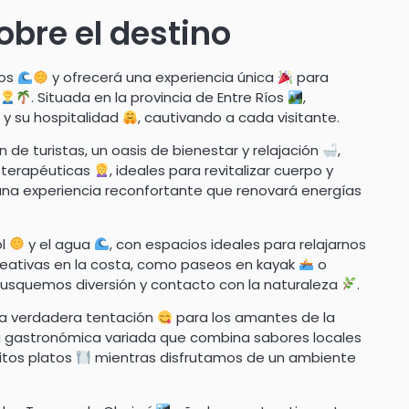
bre el destino
dos
y ofrecerá una experiencia única
para
. Situada en la provincia de Entre Ríos
,
y su hospitalidad
, cautivando a cada visitante.
 de turistas, un oasis de bienestar y relajación
,
 terapéuticas
, ideales para revitalizar cuerpo y
na experiencia reconfortante que renovará energías
ol
y el agua
, con espacios ideales para relajarnos
creativas en la costa, como paseos en kayak
o
s busquemos diversión y contacto con la naturaleza
.
a verdadera tentación
para los amantes de la
a gastronómica variada que combina sabores locales
itos platos
mientras disfrutamos de un ambiente