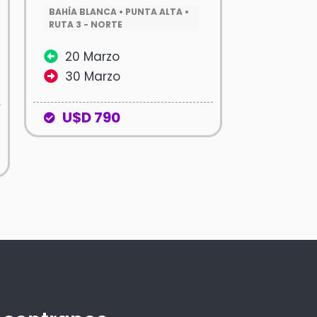
BAHÍA BLANCA • PUNTA ALTA •
RUTA 3 - NORTE
20 Marzo
30 Marzo
U$D 790