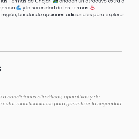
 las Termas de Chajarí
añaden un atractivo extra a
represa
y la serenidad de las termas
 región, brindando opciones adicionales para explorar
s
 a condiciones climáticas, operativas y de
en sufrir modificaciones para garantizar la seguridad