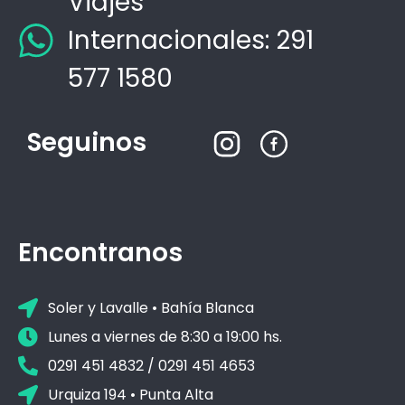
Viajes
Internacionales: 291
577 1580
Seguinos
Encontranos
Soler y Lavalle • Bahía Blanca
Lunes a viernes de 8:30 a 19:00 hs.
0291 451 4832 / 0291 451 4653
Urquiza 194 • Punta Alta