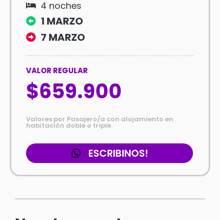
4 noches
1 MARZO
7 MARZO
VALOR REGULAR
$659.900
Valores por Pasajero/a con alojamiento en
habitación doble o triple.
ESCRIBINOS!