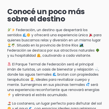
Conocé un poco más
sobre el destino
Federación, un destino que despertará los
sentidos
y ofrecerá una experiencia única
para
quienes buscamos relax y diversión en un mismo lugar
. Situada en la provincia de Entre Ríos
,
Federación se destaca por sus atractivos naturales
y su hospitalidad
, cautivando a cada visitante.
El Parque Termal de Federación será el principal
imán de turistas, un oasis de bienestar y relajación
,
donde las aguas termales
brotan con propiedades
terapéuticas
, ideales para revitalizar cuerpo y
mente. Sumergirnos en sus piscinas termales
será
una experiencia reconfortante que renovará energías
y eliminará el estrés acumulado.
La costanera, un lugar perfecto para disfrutar del sol
y el agua
, con espacios ideales para relajarnos