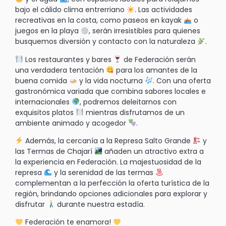
bajo el cálido clima entrerriano
. Las actividades
recreativas en la costa, como paseos en kayak
o
juegos en la playa
, serán irresistibles para quienes
busquemos diversión y contacto con la naturaleza
.
Los restaurantes y bares
de Federación serán
una verdadera tentación
para los amantes de la
buena comida
y la vida nocturna
. Con una oferta
gastronómica variada que combina sabores locales e
internacionales
, podremos deleitarnos con
exquisitos platos
mientras disfrutamos de un
ambiente animado y acogedor
.
Además, la cercanía a la Represa Salto Grande
y
las Termas de Chajarí
añaden un atractivo extra a
la experiencia en Federación. La majestuosidad de la
represa
y la serenidad de las termas
complementan a la perfección la oferta turística de la
región, brindando opciones adicionales para explorar y
disfrutar
durante nuestra estadía.
Federación te enamora!