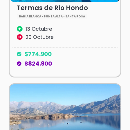
Termas de Río Hondo
BAHÍA BLANCA • PUNTA ALTA • SANTA ROSA
13 Octubre
20 Octubre
$774.900
$824.900