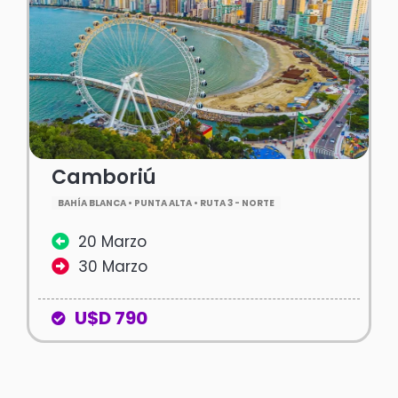
Camboriú
BAHÍA BLANCA • PUNTA ALTA • RUTA 3 - NORTE
20 Marzo
30 Marzo
U$D 790