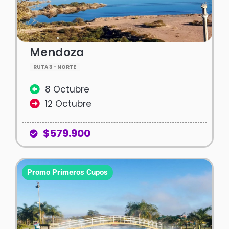
Mendoza
RUTA 3 - NORTE
8 Octubre
12 Octubre
$579.900
Promo Primeros Cupos