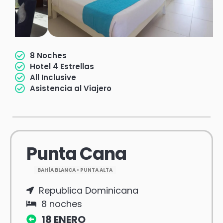
8 Noches
Hotel 4 Estrellas
All Inclusive
Asistencia al Viajero
Punta Cana
BAHÍA BLANCA • PUNTA ALTA
Republica Dominicana
8 noches
18 ENERO