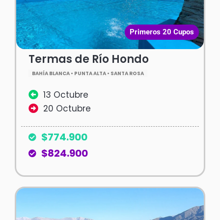
Primeros 20 Cupos
Termas de Río Hondo
BAHÍA BLANCA • PUNTA ALTA • SANTA ROSA
13 Octubre
20 Octubre
$774.900
$824.900