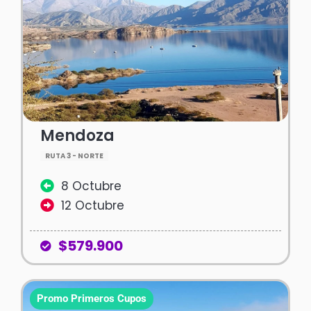
Mendoza
RUTA 3 - NORTE
8 Octubre
12 Octubre
$579.900
Promo Primeros Cupos