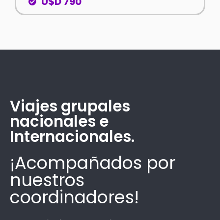
U$D 790
Viajes grupales
nacionales e
Internacionales.
¡Acompañados por
nuestros
coordinadores!