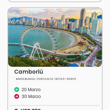
Camboriú
BAHÍA BLANCA • PUNTA ALTA • RUTA 3 - NORTE
20 Marzo
30 Marzo