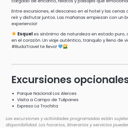
cargado de encanto, relatos y paisajes que emociona
Entre excursiones, el descanso en el hotel y las cena
reír y disfrutar juntos. Las mañanas empiezan con un bue
experiencia!
Esquel
es sinónimo de naturaleza en estado puro
en el corazón. Un viaje auténtico, tranquilo y lleno de 
#BudaTravel te lleva!
Excursiones opcionale
Parque Nacional Los Alerces
Visita a Campo de Tulipanes
Expreso La Trochita
Las excursiones y actividades programadas están sujetas
disponibilidad. Los horarios, itinerarios y servicios pued