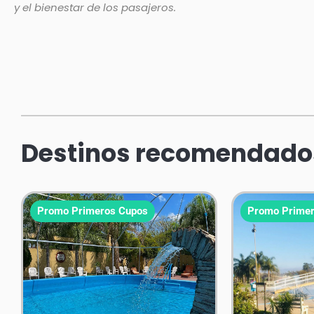
y el bienestar de los pasajeros.
Destinos recomendado
Promo Primeros Cupos
Promo Primer