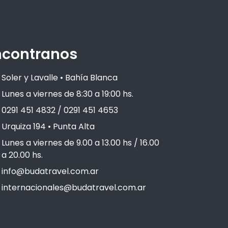
ncontranos
Soler y Lavalle • Bahía Blanca
Lunes a viernes de 8:30 a 19:00 hs.
0291 451 4832 / 0291 451 4653
Urquiza 194 • Punta Alta
Lunes a viernes de 9.00 a 13.00 hs / 16.00
a 20.00 hs.
info@budatravel.com.ar
internacionales@budatravel.com.ar