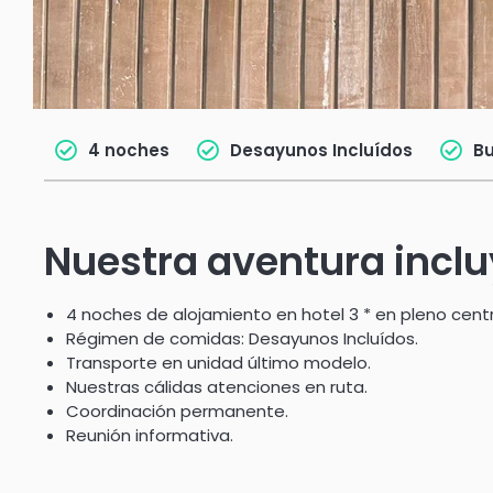
4 noches
Desayunos Incluídos
Bu
Nuestra aventura incl
4 noches de alojamiento en hotel 3 * en pleno centr
Régimen de comidas: Desayunos Incluídos.
Transporte en unidad último modelo.
Nuestras cálidas atenciones en ruta.
Coordinación permanente.
Reunión informativa.