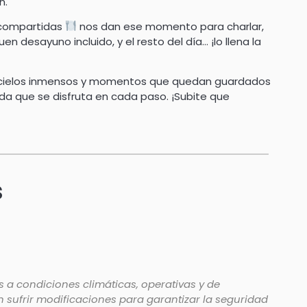
n.
s compartidas
nos dan ese momento para charlar,
n desayuno incluido, y el resto del día… ¡lo llena la
, cielos inmensos y momentos que quedan guardados
vida que se disfruta en cada paso. ¡Subite que
s
 a condiciones climáticas, operativas y de
en sufrir modificaciones para garantizar la seguridad