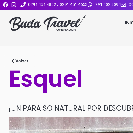
|
|
0291 451 4832 / 0291 451 4653
291 402 9094
C
INI
Volver
Esquel
¡UN PARAISO NATURAL POR DESCUBR