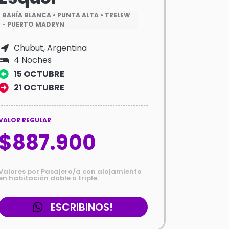
BAHÍA BLANCA • PUNTA ALTA • TRELEW
- PUERTO MADRYN
Chubut, Argentina
4 Noches
15 OCTUBRE
21 OCTUBRE
VALOR REGULAR
$887.900
Valores por Pasajero/a con alojamiento
en habitación doble o triple.
ESCRIBINOS!