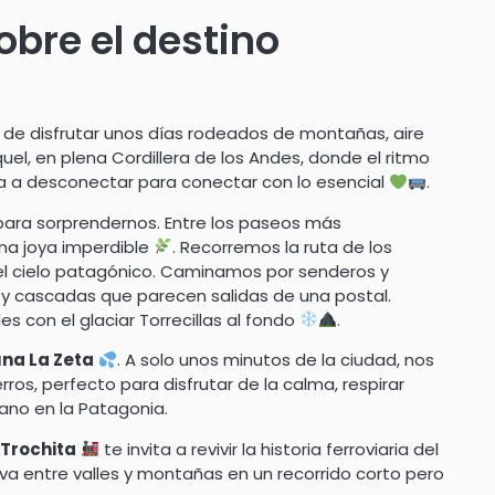
bre el destino
ón de disfrutar unos días rodeados de montañas, aire
el, en plena Cordillera de los Andes, donde el ritmo
ita a desconectar para conectar con lo esencial
.
para sorprendernos. Entre los paseos más
na joya imperdible
. Recorremos la ruta de los
el cielo patagónico. Caminamos por senderos y
 y cascadas que parecen salidas de una postal.
es con el glaciar Torrecillas al fondo
.
na La Zeta
. A solo unos minutos de la ciudad, nos
s, perfecto para disfrutar de la calma, respirar
rano en la Patagonia.
 Trochita
te invita a revivir la historia ferroviaria del
lleva entre valles y montañas en un recorrido corto pero