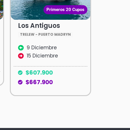
Primeros 20 Cupos
Los Antiguos
TRELEW - PUERTO MADRYN
9 Diciembre
15 Diciembre
$607.900
$667.900