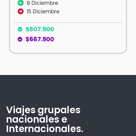
9 Diciembre
15 Diciembre
$607.900
$667.900
Viajes grupales
nacionales e
Internacionales.