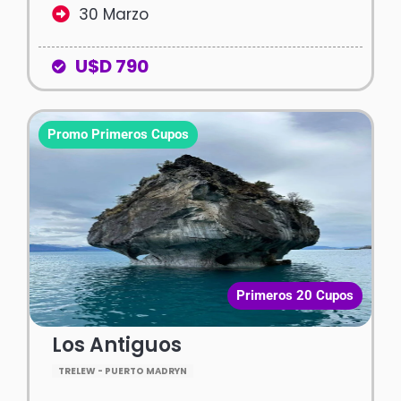
30 Marzo
U$D 790
Promo Primeros Cupos
Primeros 20 Cupos
Los Antiguos
TRELEW - PUERTO MADRYN