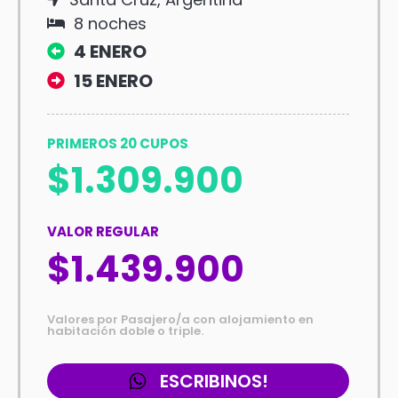
8 noches
4 ENERO
15 ENERO
PRIMEROS 20 CUPOS
$1.309.900
VALOR REGULAR
$1.439.900
Valores por Pasajero/a con alojamiento en
habitación doble o triple.
ESCRIBINOS!