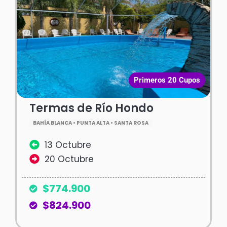
Primeros 20 Cupos
Termas de Río Hondo
BAHÍA BLANCA • PUNTA ALTA • SANTA ROSA
13 Octubre
20 Octubre
$774.900
$824.900