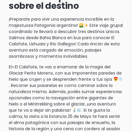
sobre el destino
¡Preparate para vivir una experiencia increíble en la
majestuosa Patagonia argentina!
Este viaje grupal
coordinado te llevará a descubrir tres destinos únicos.
Salimos desde Bahia Blanca en bus para conocer El
Calafate, Ushuaia y Río Gallegos! Cada rincón de esta
aventura está cargado de emoción, paisajes
asombrosos y momentos inolvidables.
En El Calafate, te vas a enamorar de la magia del
Glaciar Perito Moreno, con sus imponentes paredes de
hielo que crujen y se desprenden frente a tus ojos
. Recorrer sus pasarelas es como caminar sobre la
naturaleza misma. Además, podés sumar experiencias
opcionales como la navegación entre gigantes de
hielo o el Minitrekking sobre el glaciar, ¡una aventura
que te va a dejar sin palabras!
. Si te gusta la
calma, la visita a la Estancia 25 de Mayo te hará sentir
el alma patagónica con sus paisajes de ensueño, la
historia de la región y una cena con cordero al asador