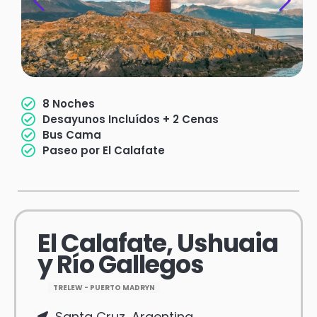
8 Noches
Desayunos Incluídos + 2 Cenas
Bus Cama
Paseo por El Calafate
El Calafate, Ushuaia
y Río Gallegos
TRELEW - PUERTO MADRYN
Santa Cruz, Argentina