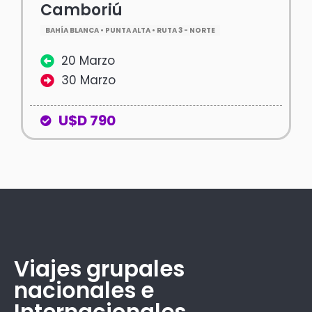
Camboriú
BAHÍA BLANCA • PUNTA ALTA • RUTA 3 - NORTE
20 Marzo
30 Marzo
U$D 790
Viajes grupales
nacionales e