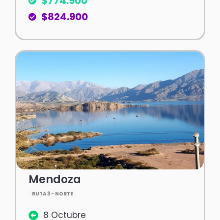
$774.900
$824.900
Mendoza
RUTA 3 - NORTE
8 Octubre