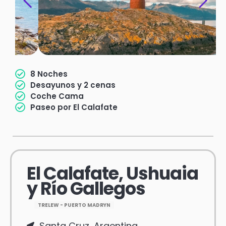
8 Noches
Desayunos y 2 cenas
Coche Cama
Paseo por El Calafate
El Calafate, Ushuaia
y Río Gallegos
TRELEW - PUERTO MADRYN
Santa Cruz, Argentina