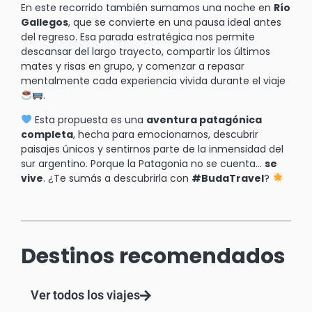
En este recorrido también sumamos una noche en
Río
Gallegos
, que se convierte en una pausa ideal antes
del regreso. Esa parada estratégica nos permite
descansar del largo trayecto, compartir los últimos
mates y risas en grupo, y comenzar a repasar
mentalmente cada experiencia vivida durante el viaje
.
Esta propuesta es una
aventura patagónica
completa
, hecha para emocionarnos, descubrir
paisajes únicos y sentirnos parte de la inmensidad del
sur argentino. Porque la Patagonia no se cuenta…
se
vive
. ¿Te sumás a descubrirla con
#BudaTravel
?
Destinos recomendados
Ver todos los viajes