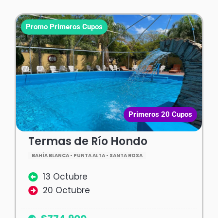
Promo Primeros Cupos
Primeros 20 Cupos
Termas de Río Hondo
BAHÍA BLANCA • PUNTA ALTA • SANTA ROSA
13 Octubre
20 Octubre