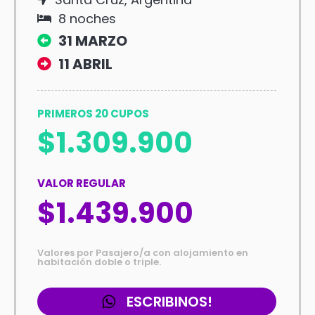
8 noches
31 MARZO
11 ABRIL
PRIMEROS 20 CUPOS
$1.309.900
VALOR REGULAR
$1.439.900
Valores por Pasajero/a con alojamiento en
habitación doble o triple.
ESCRIBINOS!