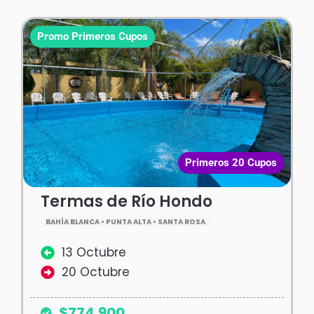
Promo Primeros Cupos
Primeros 20 Cupos
Termas de Río Hondo
BAHÍA BLANCA • PUNTA ALTA • SANTA ROSA
13 Octubre
20 Octubre
$774.900