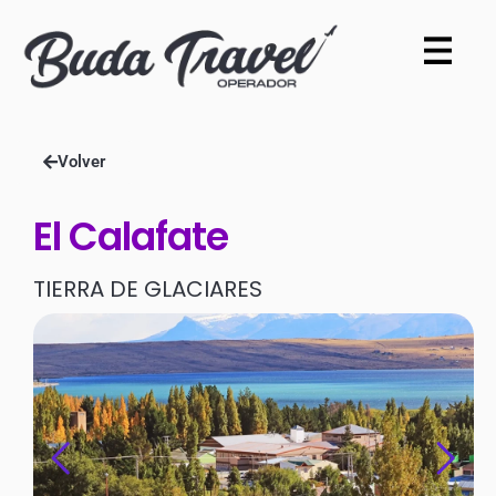
Volver
El Calafate
TIERRA DE GLACIARES