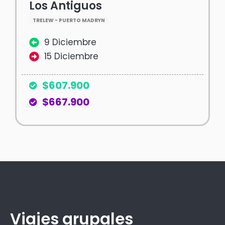
Los Antiguos
TRELEW - PUERTO MADRYN
9 Diciembre
15 Diciembre
$607.900
$667.900
Viajes grupales