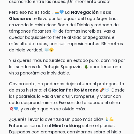
asomando entre las nubes. ¡Un momento único!
Pero eso no es todo…
La
Navegación Todo
Glaciares
te lleva por las aguas del Lago Argentino,
cruzando la misteriosa Boca del Diablo y rodeado de
témpanos flotantes
de formas increíbles. Vas a
quedar boquiabierto frente al Glaciar Spegazzini, el
más alto de todos, con sus impresionantes 135 metros
de hielo vertical.
Y si querés más naturaleza en estado puro, caminá por
los senderos del Refugio Spegazzini
para tener una
vista panorámica inolvidable.
Obviamente, no podemos dejar afuera al protagonista
de esta historia: el
Glaciar Perito Moreno
. Desde
las pasarelas lo vas a ver crujir, romperse, y vibrar con
cada desprendimiento. Ese sonido te sacude el alma
, y es algo que no se olvida más.
¿Querés llevar la aventura un paso más allá?
Entonces sumate al
Minitrekking
sobre el glaciar.
Equipados con crampones, caminamos sobre el hielo