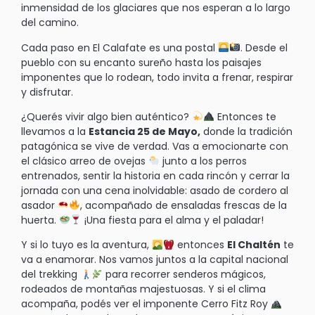
inmensidad de los glaciares que nos esperan a lo largo
del camino.
Cada paso en El Calafate es una postal
. Desde el
pueblo con su encanto sureño hasta los paisajes
imponentes que lo rodean, todo invita a frenar, respirar
y disfrutar.
¿Querés vivir algo bien auténtico?
Entonces te
llevamos a la
Estancia 25 de Mayo,
donde la tradición
patagónica se vive de verdad. Vas a emocionarte con
el clásico arreo de ovejas
junto a los perros
entrenados, sentir la historia en cada rincón y cerrar la
jornada con una cena inolvidable: asado de cordero al
asador
, acompañado de ensaladas frescas de la
huerta.
¡Una fiesta para el alma y el paladar!
Y si lo tuyo es la aventura,
entonces
El Chaltén
te
va a enamorar. Nos vamos juntos a la capital nacional
del trekking
para recorrer senderos mágicos,
rodeados de montañas majestuosas. Y si el clima
acompaña, podés ver el imponente Cerro Fitz Roy