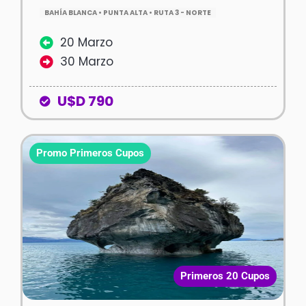
BAHÍA BLANCA • PUNTA ALTA • RUTA 3 - NORTE
20 Marzo
30 Marzo
U$D 790
Promo Primeros Cupos
Primeros 20 Cupos