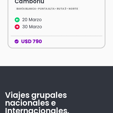
Camboriú
BAHÍA BLANCA • PUNTA ALTA • RUTA 3 - NORTE
20 Marzo
30 Marzo
U$D 790
Viajes grupales
nacionales e
Internacionales.