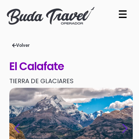
Volver
El Calafate
TIERRA DE GLACIARES