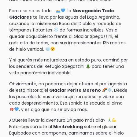
Pero eso no es todo…
La
Navegación Todo
Glaciares
te lleva por las aguas del Lago Argentino,
cruzando la misteriosa Boca del Diablo y rodeado de
témpanos flotantes
de formas increíbles. Vas a
quedar boquiabierto frente al Glaciar Spegazzini, el
más alto de todos, con sus impresionantes 135 metros
de hielo vertical.
Y si querés más naturaleza en estado puro, caminá por
los senderos del Refugio Spegazzini
para tener una
vista panorámica inolvidable.
Obviamente, no podemos dejar afuera al protagonista
de esta historia: el
Glaciar Perito Moreno
. Desde
las pasarelas lo vas a ver crujir, romperse, y vibrar con
cada desprendimiento. Ese sonido te sacude el alma
, y es algo que no se olvida más.
¿Querés llevar la aventura un paso más allá?
Entonces sumate al
Minitrekking
sobre el glaciar.
Equipados con crampones, caminamos sobre el hielo