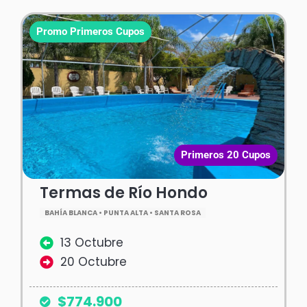
Promo Primeros Cupos
Primeros 20 Cupos
Termas de Río Hondo
BAHÍA BLANCA • PUNTA ALTA • SANTA ROSA
13 Octubre
20 Octubre
$774.900