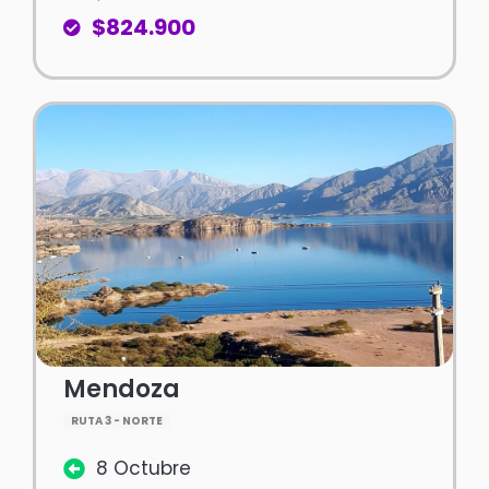
$824.900
Mendoza
RUTA 3 - NORTE
8 Octubre