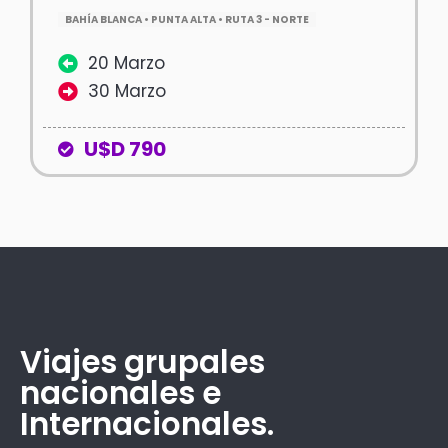
BAHÍA BLANCA • PUNTA ALTA • RUTA 3 - NORTE
20 Marzo
30 Marzo
U$D 790
Viajes grupales
nacionales e
Internacionales.