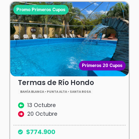
Promo Primeros Cupos
Primeros 20 Cupos
Termas de Río Hondo
BAHÍA BLANCA • PUNTA ALTA • SANTA ROSA
13 Octubre
20 Octubre
$774.900