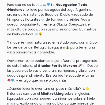
Pero eso no es todo…
La
Navegación Todo
Glaciares
te lleva por las aguas del Lago Argentino,
cruzando la misteriosa Boca del Diablo y rodeado de
témpanos flotantes
de formas increíbles. Vas a
quedar boquiabierto frente al Glaciar Spegazzini, el
más alto de todos, con sus impresionantes 135 metros
de hielo vertical.
Y si querés más naturaleza en estado puro, caminá por
los senderos del Refugio Spegazzini
para tener una
vista panorámica inolvidable.
Obviamente, no podemos dejar afuera al protagonista
de esta historia: el
Glaciar Perito Moreno
. Desde
las pasarelas lo vas a ver crujir, romperse, y vibrar con
cada desprendimiento. Ese sonido te sacude el alma
, y es algo que no se olvida más.
¿Querés llevar la aventura un paso más allá?
Entonces sumate al
Minitrekking
sobre el glaciar.
Equipados con crampones, caminamos sobre el hielo
mismo, explorando un mundo blanco que parece de