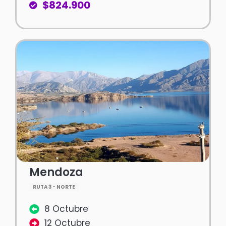
$824.900
Mendoza
RUTA 3 - NORTE
8 Octubre
12 Octubre