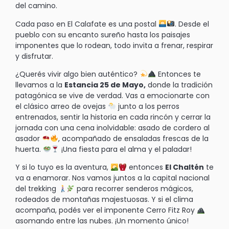
del camino.
Cada paso en El Calafate es una postal
. Desde el
pueblo con su encanto sureño hasta los paisajes
imponentes que lo rodean, todo invita a frenar, respirar
y disfrutar.
¿Querés vivir algo bien auténtico?
Entonces te
llevamos a la
Estancia 25 de Mayo,
donde la tradición
patagónica se vive de verdad. Vas a emocionarte con
el clásico arreo de ovejas
junto a los perros
entrenados, sentir la historia en cada rincón y cerrar la
jornada con una cena inolvidable: asado de cordero al
asador
, acompañado de ensaladas frescas de la
huerta.
¡Una fiesta para el alma y el paladar!
Y si lo tuyo es la aventura,
entonces
El Chaltén
te
va a enamorar. Nos vamos juntos a la capital nacional
del trekking
para recorrer senderos mágicos,
rodeados de montañas majestuosas. Y si el clima
acompaña, podés ver el imponente Cerro Fitz Roy
asomando entre las nubes. ¡Un momento único!