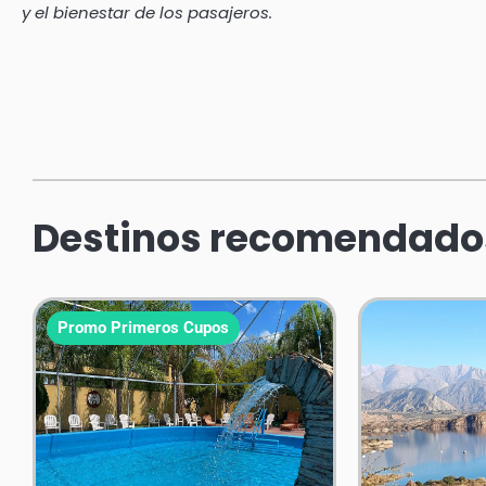
y el bienestar de los pasajeros.
Destinos recomendado
Promo Primeros Cupos