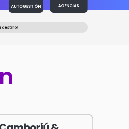
AGENCIAS
AUTOGESTIÓN
ón
Camboriú &