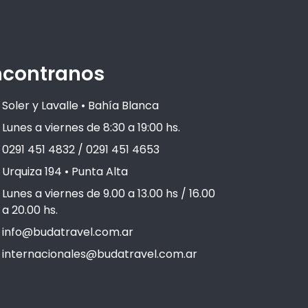
ncontranos
Soler y Lavalle • Bahía Blanca
Lunes a viernes de 8:30 a 19:00 hs.
0291 451 4832 / 0291 451 4653
Urquiza 194 • Punta Alta
Lunes a viernes de 9.00 a 13.00 hs / 16.00
a 20.00 hs.
info@budatravel.com.ar
internacionales@budatravel.com.ar