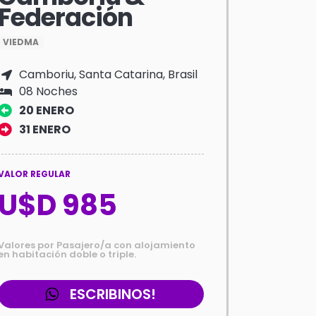
Federación
VIEDMA
Camboriu, Santa Catarina, Brasil
08 Noches
20 ENERO
31 ENERO
VALOR REGULAR
U$D 985
Valores por Pasajero/a con alojamiento
en habitación doble o triple.
ESCRIBINOS!