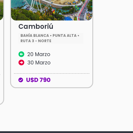
Camboriú
BAHÍA BLANCA • PUNTA ALTA •
RUTA 3 - NORTE
20 Marzo
30 Marzo
U$D 790