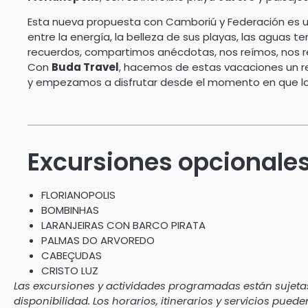
Esta nueva propuesta con Camboriú y Federación es un
entre la energía, la belleza de sus playas, las aguas t
recuerdos, compartimos anécdotas, nos reímos, nos re
Con
Buda Travel
, hacemos de estas vacaciones un r
y empezamos a disfrutar desde el momento en que l
Excursiones opcionale
FLORIANOPOLIS
BOMBINHAS
LARANJEIRAS CON BARCO PIRATA
PALMAS DO ARVOREDO
CABEÇUDAS
CRISTO LUZ
Las excursiones y actividades programadas están sujetas
disponibilidad. Los horarios, itinerarios y servicios pued