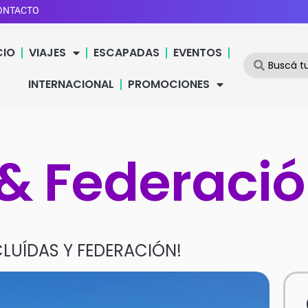
ONTACTO
CIO
VIAJES
ESCAPADAS
EVENTOS
INTERNACIONAL
PROMOCIONES
& Federaci
LUÍDAS Y FEDERACIÓN!