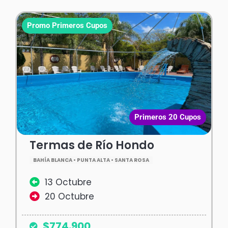
Promo Primeros Cupos
Primeros 20 Cupos
Termas de Río Hondo
BAHÍA BLANCA • PUNTA ALTA • SANTA ROSA
13 Octubre
20 Octubre
$774.900