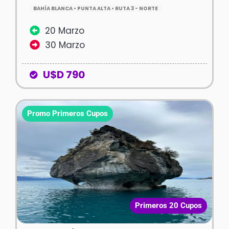
BAHÍA BLANCA • PUNTA ALTA • RUTA 3 - NORTE
20 Marzo
30 Marzo
U$D 790
Promo Primeros Cupos
Primeros 20 Cupos