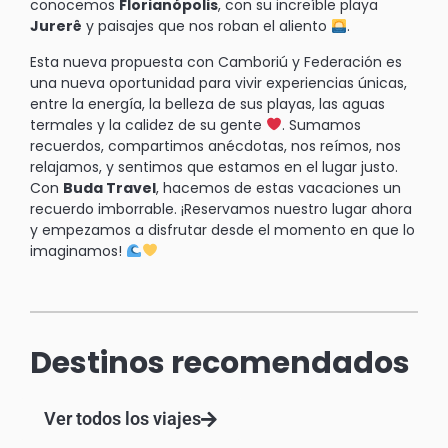
conocemos
Florianópolis
, con su increíble playa
Jurerê
y paisajes que nos roban el aliento
.
Esta nueva propuesta con Camboriú y Federación es
una nueva oportunidad para vivir experiencias únicas,
entre la energía, la belleza de sus playas, las aguas
termales y la calidez de su gente
. Sumamos
recuerdos, compartimos anécdotas, nos reímos, nos
relajamos, y sentimos que estamos en el lugar justo.
Con
Buda Travel
, hacemos de estas vacaciones un
recuerdo imborrable. ¡Reservamos nuestro lugar ahora
y empezamos a disfrutar desde el momento en que lo
imaginamos!
Destinos recomendados
Ver todos los viajes