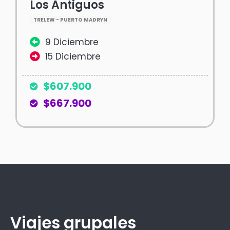
Los Antiguos
TRELEW - PUERTO MADRYN
9 Diciembre
15 Diciembre
$607.900
$667.900
Viajes grupales