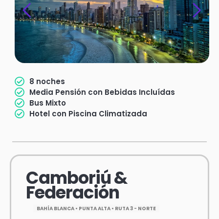
8 noches
Media Pensión con Bebidas Incluídas
Bus Mixto
Hotel con Piscina Climatizada
Camboriú &
Federación
BAHÍA BLANCA • PUNTA ALTA • RUTA 3 - NORTE