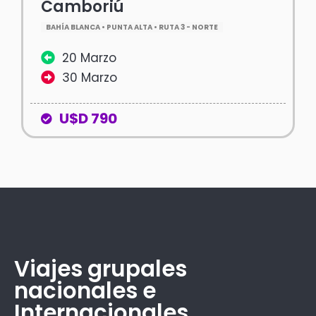
Camboriú
BAHÍA BLANCA • PUNTA ALTA • RUTA 3 - NORTE
20 Marzo
30 Marzo
U$D 790
Viajes grupales
nacionales e
Internacionales.