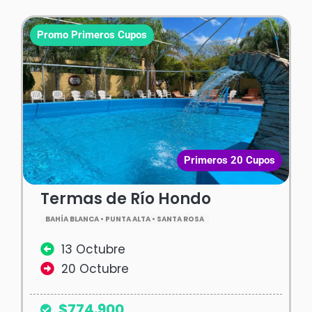
Promo Primeros Cupos
Primeros 20 Cupos
Termas de Río Hondo
BAHÍA BLANCA • PUNTA ALTA • SANTA ROSA
13 Octubre
20 Octubre
$774.900