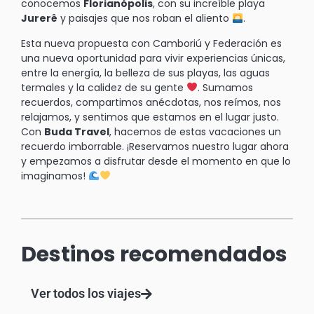
conocemos
Florianópolis
, con su increíble playa
Jurerê
y paisajes que nos roban el aliento
.
Esta nueva propuesta con Camboriú y Federación es
una nueva oportunidad para vivir experiencias únicas,
entre la energía, la belleza de sus playas, las aguas
termales y la calidez de su gente
. Sumamos
recuerdos, compartimos anécdotas, nos reímos, nos
relajamos, y sentimos que estamos en el lugar justo.
Con
Buda Travel
, hacemos de estas vacaciones un
recuerdo imborrable. ¡Reservamos nuestro lugar ahora
y empezamos a disfrutar desde el momento en que lo
imaginamos!
Destinos recomendados
Ver todos los viajes