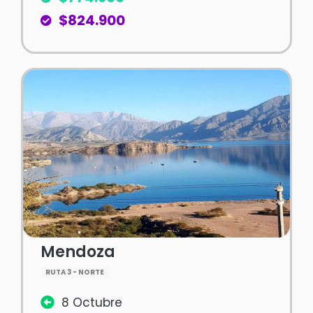
$824.900
Mendoza
RUTA 3 - NORTE
8 Octubre