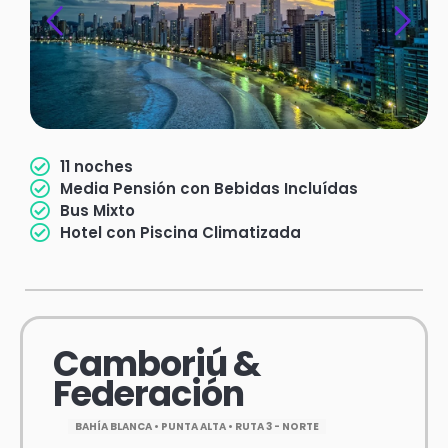
11 noches
Media Pensión con Bebidas Incluídas
Bus Mixto
Hotel con Piscina Climatizada
Camboriú &
Federación
BAHÍA BLANCA • PUNTA ALTA • RUTA 3 - NORTE