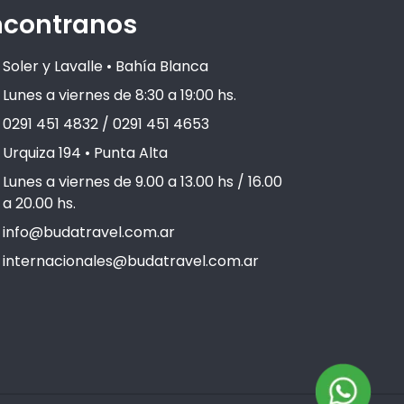
ncontranos
Soler y Lavalle • Bahía Blanca
Lunes a viernes de 8:30 a 19:00 hs.
0291 451 4832 / 0291 451 4653
Urquiza 194 • Punta Alta
Lunes a viernes de 9.00 a 13.00 hs / 16.00
a 20.00 hs.
info@budatravel.com.ar
internacionales@budatravel.com.ar