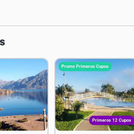
s
Promo Primeros Cupos
Primeros 12 Cupos