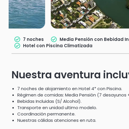
7 noches
Media Pensión con Bebidad In
Hotel con Piscina Climatizada
Nuestra aventura incl
7 noches de alojamiento en Hotel 4* con Piscina.
Régimen de comidas: Media Pensión (7 desayunos +
Bebidas Incluidas (S/ Alcohol).
Transporte en unidad ultimo modelo.
Coordinación permanente.
Nuestras cálidas atenciones en ruta.