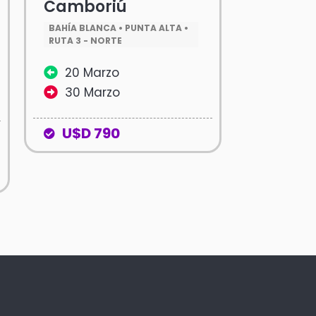
Camboriú
BAHÍA BLANCA • PUNTA ALTA •
RUTA 3 - NORTE
20 Marzo
30 Marzo
U$D 790