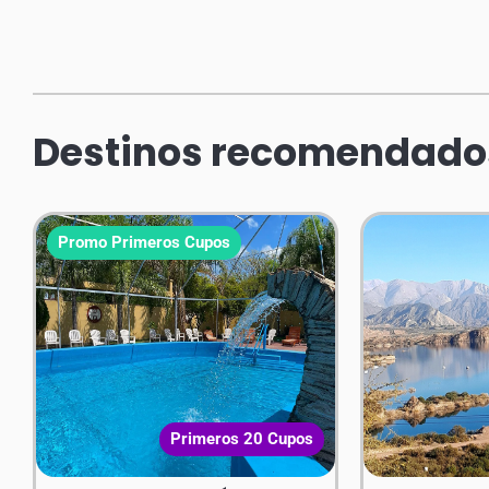
Destinos recomendado
Promo Primeros Cupos
Primeros 20 Cupos