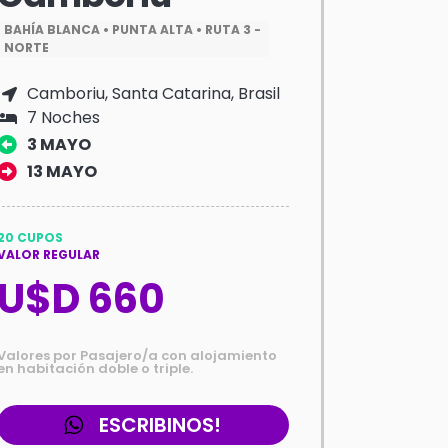
BAHÍA BLANCA • PUNTA ALTA • RUTA 3 -
NORTE
Camboriu, Santa Catarina, Brasil
7 Noches
3 MAYO
13 MAYO
20 CUPOS
VALOR REGULAR
U$D 660
Valores por Pasajero/a con alojamiento
en habitación doble o triple.
ESCRIBINOS!