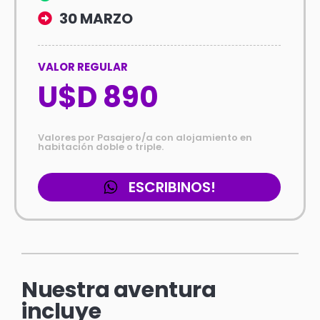
30 MARZO
VALOR REGULAR
U$D 890
Valores por Pasajero/a con alojamiento en
habitación doble o triple.
ESCRIBINOS!
Nuestra aventura
incluye