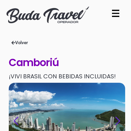
Volver
Camboriú
¡VIVI BRASIL CON BEBIDAS INCLUIDAS!