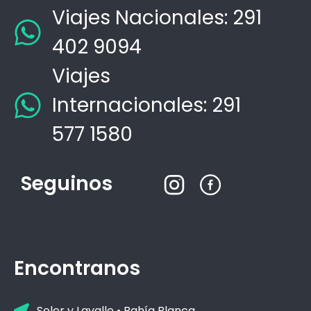
Viajes Nacionales: 291
402 9094
Viajes
Internacionales: 291
577 1580
Seguinos
Encontranos
Soler y Lavalle • Bahía Blanca