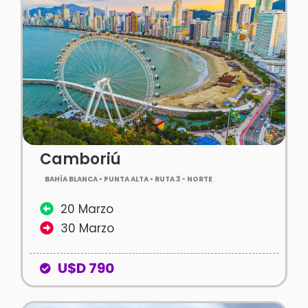
Camboriú
BAHÍA BLANCA • PUNTA ALTA • RUTA 3 - NORTE
20 Marzo
30 Marzo
U$D 790