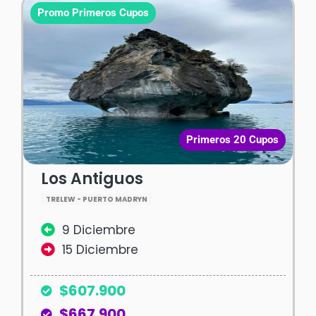
Promo Primeros Cupos
Primeros 20 Cupos
Los Antiguos
TRELEW - PUERTO MADRYN
9 Diciembre
15 Diciembre
$607.900
$667.900