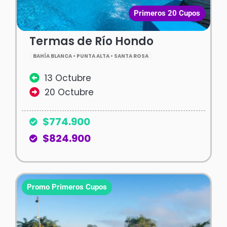
Primeros 20 Cupos
Termas de Río Hondo
BAHÍA BLANCA • PUNTA ALTA • SANTA ROSA
13 Octubre
20 Octubre
$774.900
$824.900
Promo Primeros Cupos