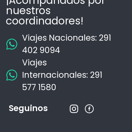
¡Acompañados por
nuestros
coordinadores!
Viajes Nacionales: 291
402 9094
Viajes
Internacionales: 291
577 1580
Seguinos