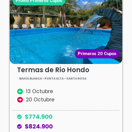
Promo Primeros Cupos
Primeros 20 Cupos
Termas de Río Hondo
BAHÍA BLANCA • PUNTA ALTA • SANTA ROSA
13 Octubre
20 Octubre
$774.900
$824.900