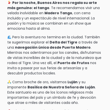
Por la noche, Buenos Aires nos regala su arte
más genuino: el tango
. Te recomendamos vivir una
velada inolvidable en
Madero Tango
, con cena
incluida y un espectáculo de nivel internacional. La
pasión y la música se combinan en un show que
emociona hasta al alma.
Pero la aventura no termina en la ciudad. También
te sugerimos explorar el
Delta del Tigre
a través de
una
navegación única desde Puerto Madero
.
Mientras nos adentramos por los canales, disfrutamos
de vistas increíbles de la ciudad y de la naturaleza que
rodea al Tigre. Una vez allí, el
Puerto de Frutos
nos
invita a pasear por sus ferias de artesanías y a
descubrir productos locales.
Como broche de oro, visitamos
Luján
y su
imponente
Basílica de Nuestra Señora de Luján
.
Este santuario es uno de los íconos religiosos más
importantes del país y un símbolo de fe y devoción
que atrae a miles de visitantes cada año.