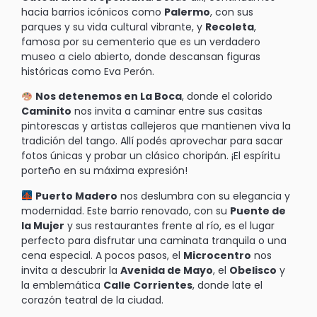
hacia barrios icónicos como
Palermo
, con sus
parques y su vida cultural vibrante, y
Recoleta
,
famosa por su cementerio que es un verdadero
museo a cielo abierto, donde descansan figuras
históricas como Eva Perón.
Nos detenemos en La Boca
, donde el colorido
Caminito
nos invita a caminar entre sus casitas
pintorescas y artistas callejeros que mantienen viva la
tradición del tango. Allí podés aprovechar para sacar
fotos únicas y probar un clásico choripán. ¡El espíritu
porteño en su máxima expresión!
Puerto Madero
nos deslumbra con su elegancia y
modernidad. Este barrio renovado, con su
Puente de
la Mujer
y sus restaurantes frente al río, es el lugar
perfecto para disfrutar una caminata tranquila o una
cena especial. A pocos pasos, el
Microcentro
nos
invita a descubrir la
Avenida de Mayo
, el
Obelisco
y
la emblemática
Calle Corrientes
, donde late el
corazón teatral de la ciudad.