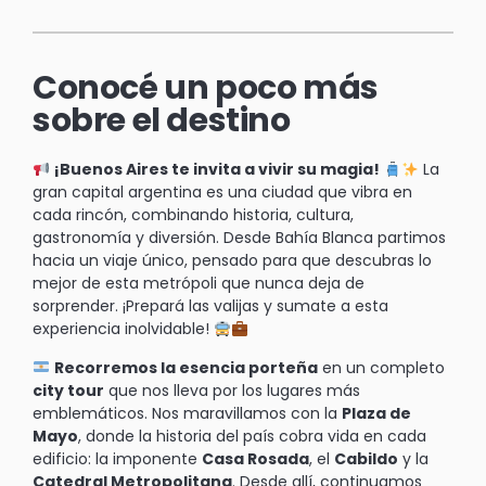
Conocé un poco más
sobre el destino
¡Buenos Aires te invita a vivir su magia!
La
gran capital argentina es una ciudad que vibra en
cada rincón, combinando historia, cultura,
gastronomía y diversión. Desde Bahía Blanca partimos
hacia un viaje único, pensado para que descubras lo
mejor de esta metrópoli que nunca deja de
sorprender. ¡Prepará las valijas y sumate a esta
experiencia inolvidable!
Recorremos la esencia porteña
en un completo
city tour
que nos lleva por los lugares más
emblemáticos. Nos maravillamos con la
Plaza de
Mayo
, donde la historia del país cobra vida en cada
edificio: la imponente
Casa Rosada
, el
Cabildo
y la
Catedral Metropolitana
. Desde allí, continuamos