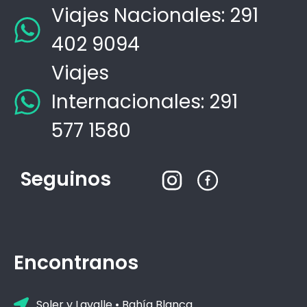
Viajes Nacionales: 291
402 9094
Viajes
Internacionales: 291
577 1580
Seguinos
Encontranos
Soler y Lavalle • Bahía Blanca