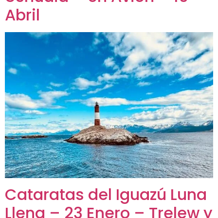
Abril
Cataratas del Iguazú Luna
Llena – 23 Enero – Trelew y