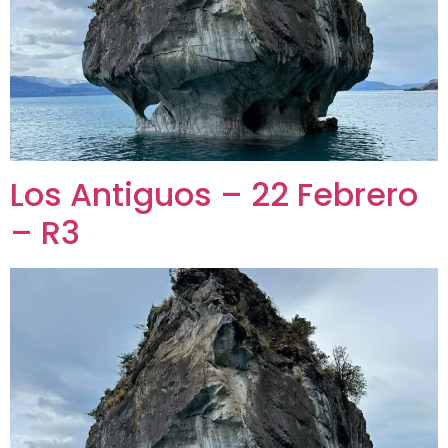
Los Antiguos – 22 Febrero
– R3