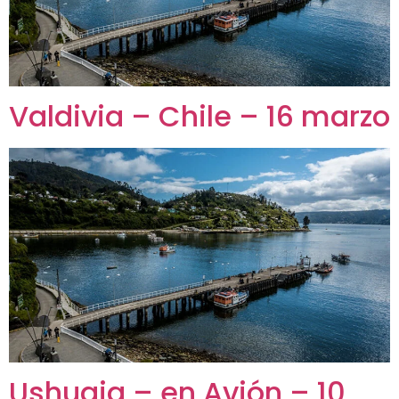
Valdivia – Chile – 16 marzo
Ushuaia – en Avión – 10