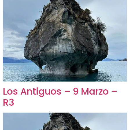
Los Antiguos – 9 Marzo –
R3