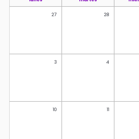
27
28
3
4
10
11