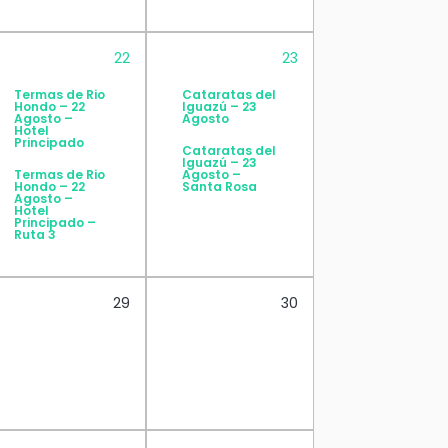
22
23
Termas de Rio
Cataratas del
Hondo – 22
Iguazú – 23
Agosto –
Agosto
Hotel
Principado
Cataratas del
Iguazú – 23
Termas de Rio
Agosto –
Hondo – 22
Santa Rosa
Agosto –
Hotel
Principado –
Ruta 3
29
30