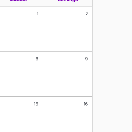
1
2
8
9
15
16