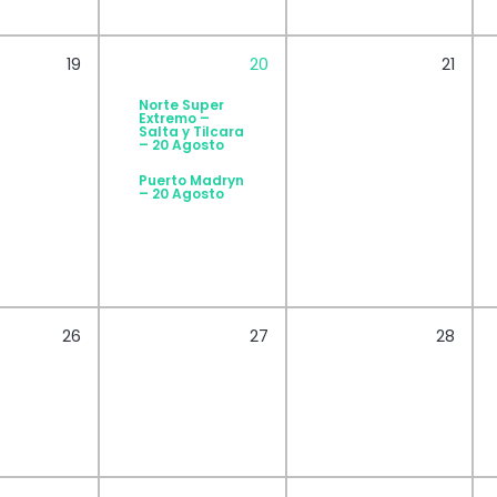
19
20
21
Norte Super
Extremo –
Salta y Tilcara
– 20 Agosto
Puerto Madryn
– 20 Agosto
26
27
28