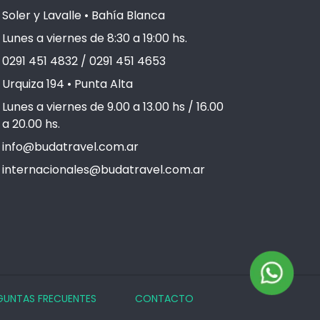
Soler y Lavalle • Bahía Blanca
Lunes a viernes de 8:30 a 19:00 hs.
0291 451 4832 / 0291 451 4653
Urquiza 194 • Punta Alta
Lunes a viernes de 9.00 a 13.00 hs / 16.00
a 20.00 hs.
info@budatravel.com.ar
internacionales@budatravel.com.ar
GUNTAS FRECUENTES
CONTACTO