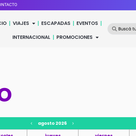
ONTACTO
CIO
VIAJES
ESCAPADAS
EVENTOS
INTERNACIONAL
PROMOCIONES
o
agosto 2026
rcoles
jueves
viernes