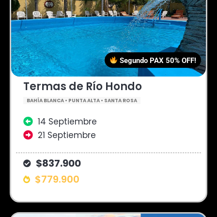
Segundo PAX 50% OFF!
Termas de Río Hondo
BAHÍA BLANCA • PUNTA ALTA • SANTA ROSA
14 Septiembre
21 Septiembre
$837.900
$779.900