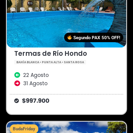
Segundo PAX 50% OFF!
Termas de Río Hondo
BAHÍA BLANCA • PUNTA ALTA • SANTA ROSA
22 Agosto
31 Agosto
$997.900
BudaFriday