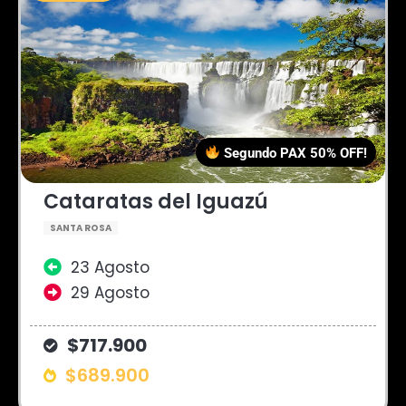
Segundo PAX 50% OFF!
Cataratas del Iguazú
SANTA ROSA
23 Agosto
29 Agosto
$717.900
$689.900