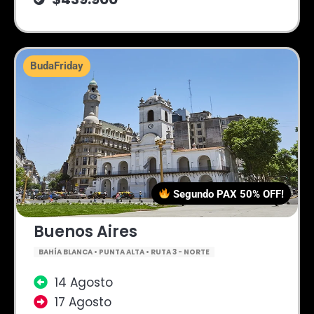
BudaFriday
Segundo PAX 50% OFF!
Buenos Aires
BAHÍA BLANCA • PUNTA ALTA • RUTA 3 - NORTE
14 Agosto
17 Agosto