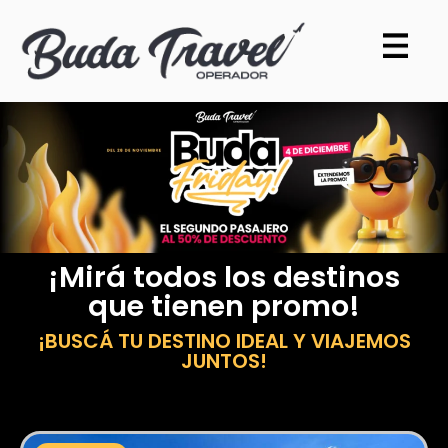
¡Mirá todos los destinos
que tienen promo!
¡BUSCÁ TU DESTINO IDEAL Y VIAJEMOS
JUNTOS!