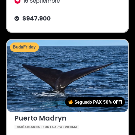
16 Septiembre
$947.900
BudaFriday
Segundo PAX 50% OFF!
Puerto Madryn
BAHÍA BLANCA • PUNTA ALTA • VIEDMA