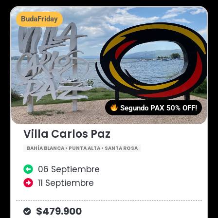
BudaFriday
Segundo PAX 50% OFF!
Villa Carlos Paz
BAHÍA BLANCA • PUNTA ALTA • SANTA ROSA
06 Septiembre
11 Septiembre
$479.900