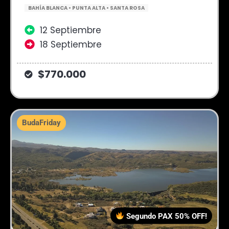
BAHÍA BLANCA • PUNTA ALTA • SANTA ROSA
12 Septiembre
18 Septiembre
$770.000
BudaFriday
Segundo PAX 50% OFF!