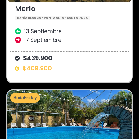
Merlo
BAHÍA BLANCA • PUNTA ALTA • SANTA ROSA
13 Septiembre
17 Septiembre
$439.900
$409.900
BudaFriday