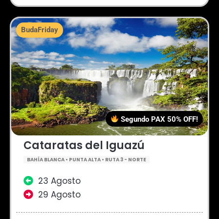
BudaFriday
Segundo PAX 50% OFF!
Cataratas del Iguazú
BAHÍA BLANCA • PUNTA ALTA • RUTA 3 - NORTE
23 Agosto
29 Agosto