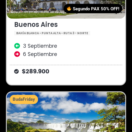
Segundo PAX 50% OFF!
Buenos Aires
BAHÍA BLANCA • PUNTA ALTA • RUTA 3 - NORTE
3 Septiembre
6 Septiembre
$289.900
BudaFriday