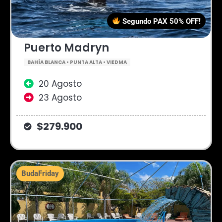
Segundo PAX 50% OFF!
Puerto Madryn
BAHÍA BLANCA • PUNTA ALTA • VIEDMA
20 Agosto
23 Agosto
$279.900
BudaFriday