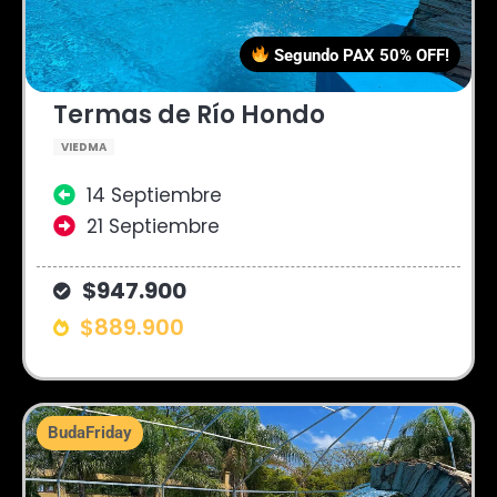
Segundo PAX 50% OFF!
Termas de Río Hondo
VIEDMA
14 Septiembre
21 Septiembre
$947.900
$889.900
BudaFriday