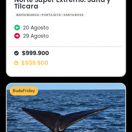
Tilcara
BAHÍA BLANCA • PUNTA ALTA • SANTA ROSA
20 Agosto
29 Agosto
$999.900
$939.900
BudaFriday