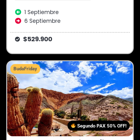
1 Septiembre
6 Septiembre
$529.900
BudaFriday
Segundo PAX 50% OFF!