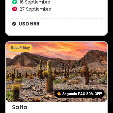
16 Septiembre
27 Septiembre
U$D 699
BudaFriday
Segundo PAX 50% OFF!
Salta