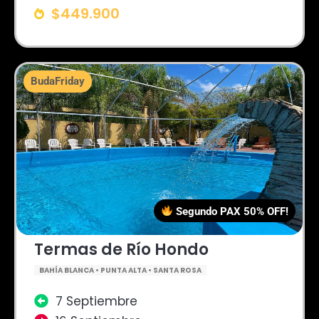
$449.900
BudaFriday
Segundo PAX 50% OFF!
Termas de Río Hondo
BAHÍA BLANCA • PUNTA ALTA • SANTA ROSA
7 Septiembre