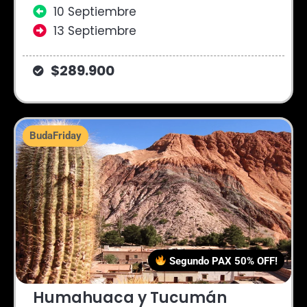
10 Septiembre
13 Septiembre
$289.900
BudaFriday
Segundo PAX 50% OFF!
Humahuaca y Tucumán