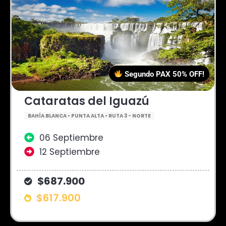
Segundo PAX 50% OFF!
Cataratas del Iguazú
BAHÍA BLANCA • PUNTA ALTA • RUTA 3 - NORTE
06 Septiembre
12 Septiembre
$687.900
$617.900