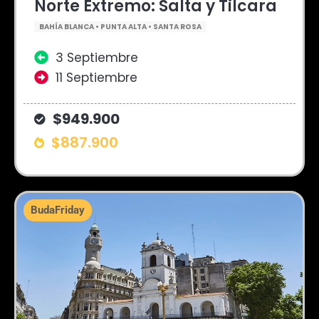
Norte Extremo: Salta y Tilcara
BAHÍA BLANCA • PUNTA ALTA • SANTA ROSA
3 Septiembre
11 Septiembre
$949.900
$887.900
BudaFriday