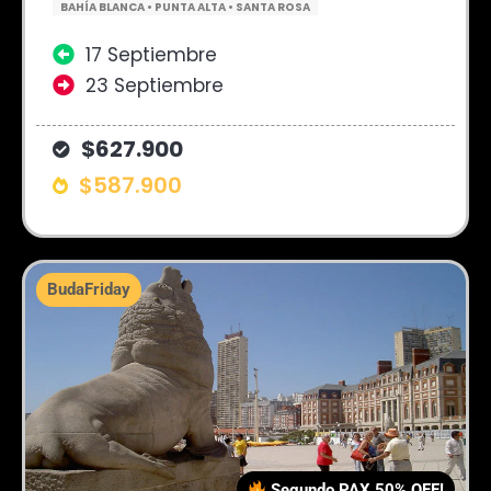
BAHÍA BLANCA • PUNTA ALTA • SANTA ROSA
17 Septiembre
23 Septiembre
$627.900
$587.900
BudaFriday
Segundo PAX 50% OFF!