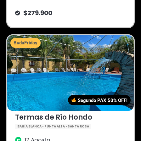
$279.900
BudaFriday
Segundo PAX 50% OFF!
Termas de Río Hondo
BAHÍA BLANCA • PUNTA ALTA • SANTA ROSA
17 Agosto