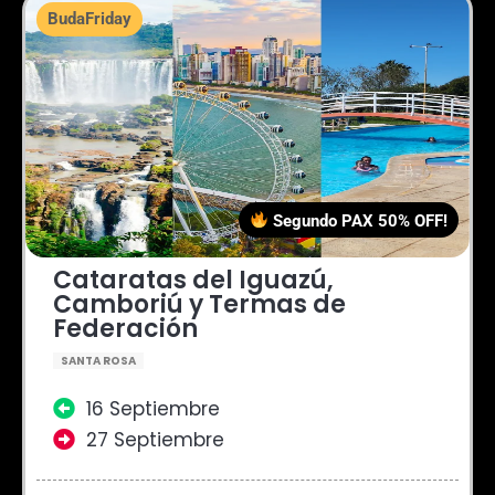
BudaFriday
Segundo PAX 50% OFF!
Cataratas del Iguazú,
Camboriú y Termas de
Federación
SANTA ROSA
16 Septiembre
27 Septiembre