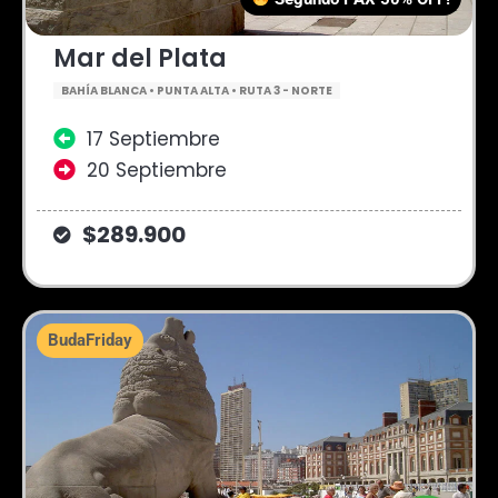
Mar del Plata
BAHÍA BLANCA • PUNTA ALTA • RUTA 3 - NORTE
17 Septiembre
20 Septiembre
$289.900
BudaFriday