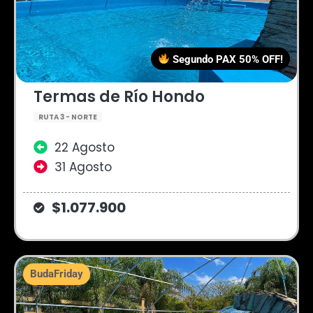
Segundo PAX 50% OFF!
Termas de Río Hondo
RUTA 3 - NORTE
22 Agosto
31 Agosto
$1.077.900
BudaFriday